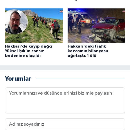
Hakkari'de kayıp dağcı
Hakkari'deki trafik
Yüksel Işık'ın cansız
kazasının bilançosu
bedenine ulaşıldı
ağırlaştı: 1 ölü
Yorumlar