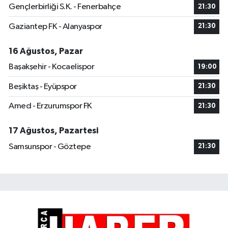
Gençlerbirliği S.K. - Fenerbahçe
21:30
Gaziantep FK - Alanyaspor
21:30
16 Ağustos, Pazar
Başakşehir - Kocaelispor
19:00
Beşiktaş - Eyüpspor
21:30
Amed - Erzurumspor FK
21:30
17 Ağustos, Pazartesi
Samsunspor - Göztepe
21:30