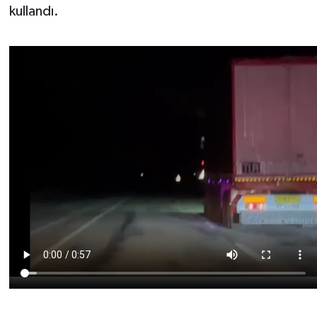
kullandı.