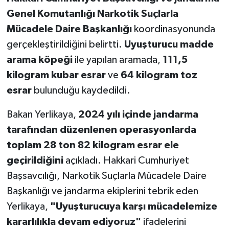
Genel Komutanlığı Narkotik Suçlarla
Mücadele Daire Başkanlığı
koordinasyonunda
gerçekleştirildiğini belirtti.
Uyuşturucu madde
arama köpeği
ile yapılan aramada,
111,5
kilogram kubar esrar
ve
64 kilogram toz
esrar
bulunduğu kaydedildi.
Bakan Yerlikaya,
2024 yılı içinde jandarma
tarafından düzenlenen operasyonlarda
toplam 28 ton 82 kilogram esrar ele
geçirildiğini
açıkladı. Hakkari Cumhuriyet
Başsavcılığı, Narkotik Suçlarla Mücadele Daire
Başkanlığı ve jandarma ekiplerini tebrik eden
Yerlikaya,
"Uyuşturucuya karşı mücadelemize
kararlılıkla devam ediyoruz"
ifadelerini