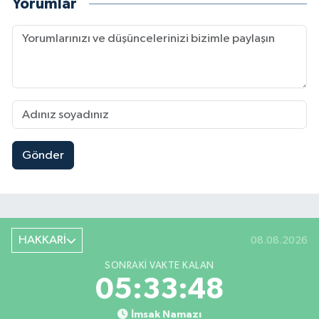
Yorumlar
Gönder
HAKKARİ
08.08.2026
SONRAKI VAKTE KALAN
05:33:48
İmsak Namazı