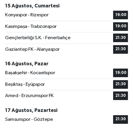
15 Ağustos, Cumartesi
Konyaspor - Rizespor
19:00
Kasımpaşa - Trabzonspor
19:00
Gençlerbirliği S.K. - Fenerbahçe
21:30
Gaziantep FK - Alanyaspor
21:30
16 Ağustos, Pazar
Başakşehir - Kocaelispor
19:00
Beşiktaş - Eyüpspor
21:30
Amed - Erzurumspor FK
21:30
17 Ağustos, Pazartesi
Samsunspor - Göztepe
21:30