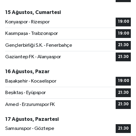
15 Ağustos, Cumartesi
Konyaspor - Rizespor
19:00
Kasımpaşa - Trabzonspor
19:00
Gençlerbirliği S.K. - Fenerbahçe
21:30
Gaziantep FK - Alanyaspor
21:30
16 Ağustos, Pazar
Başakşehir - Kocaelispor
19:00
Beşiktaş - Eyüpspor
21:30
Amed - Erzurumspor FK
21:30
17 Ağustos, Pazartesi
Samsunspor - Göztepe
21:30