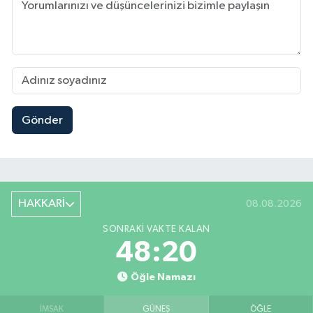
Gönder
HAKKARİ
08.08.2026
SONRAKI VAKTE KALAN
48:19
Öğle Namazı
İMSAK
GÜNEŞ
ÖĞLE