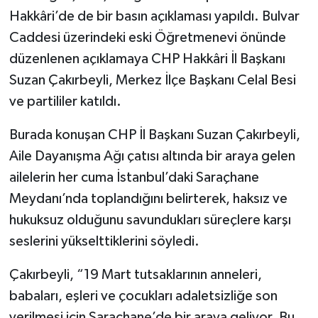
Hakkâri’de de bir basın açıklaması yapıldı. Bulvar
Caddesi üzerindeki eski Öğretmenevi önünde
düzenlenen açıklamaya CHP Hakkâri İl Başkanı
Suzan Çakırbeyli, Merkez İlçe Başkanı Celal Besi
ve partililer katıldı.
Burada konuşan CHP İl Başkanı Suzan Çakırbeyli,
Aile Dayanışma Ağı çatısı altında bir araya gelen
ailelerin her cuma İstanbul’daki Saraçhane
Meydanı’nda toplandığını belirterek, haksız ve
hukuksuz olduğunu savundukları süreçlere karşı
seslerini yükselttiklerini söyledi.
Çakırbeyli, “19 Mart tutsaklarının anneleri,
babaları, eşleri ve çocukları adaletsizliğe son
verilmesi için Saraçhane’de bir araya geliyor. Bu