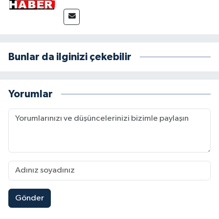
Bunlar da ilginizi çekebilir
Yorumlar
Gönder