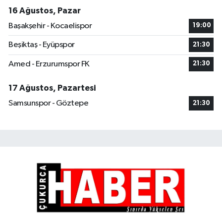
16 Ağustos, Pazar
Başakşehir - Kocaelispor
19:00
Beşiktaş - Eyüpspor
21:30
Amed - Erzurumspor FK
21:30
17 Ağustos, Pazartesi
Samsunspor - Göztepe
21:30