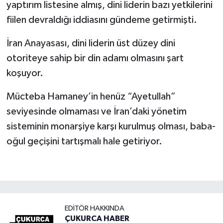
yaptırım listesine almış, dini liderin bazı yetkilerini
fiilen devraldığı iddiasını gündeme getirmişti.
İran Anayasası, dini liderin üst düzey dini
otoriteye sahip bir din adamı olmasını şart
koşuyor.
Mücteba Hamaney’in henüz “Ayetullah”
seviyesinde olmaması ve İran’daki yönetim
sisteminin monarşiye karşı kurulmuş olması, baba-
oğul geçişini tartışmalı hale getiriyor.
EDITÖR HAKKINDA
ÇUKURCA HABER