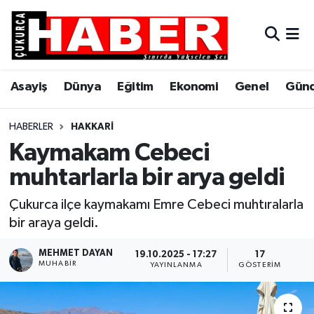
Asayiş
Hava Durumu
Asayiş
Dünya
Eğitim
Ekonomi
Genel
Gün
Dünya
Trafik Durumu
Eğitim
Süper Lig Puan Durumu ve Fikstür
HABERLER
HAKKARI
Kaymakam Cebeci
Ekonomi
Tüm Manşetler
muhtarlarla bir arya geldi
Genel
Son Dakika Haberleri
Çukurca ilçe kaymakamı Emre Cebeci muhtıralarla
bir araya geldi.
Gündem
Haber Arşivi
MEHMET DAYAN
19.10.2025 - 17:27
17
MUHABIR
Hakkari
YAYINLANMA
GÖSTERIM
Siyaset