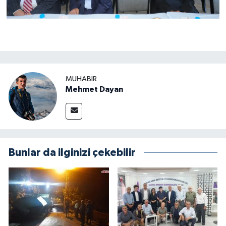
MUHABIR
Mehmet Dayan
Bunlar da ilginizi çekebilir