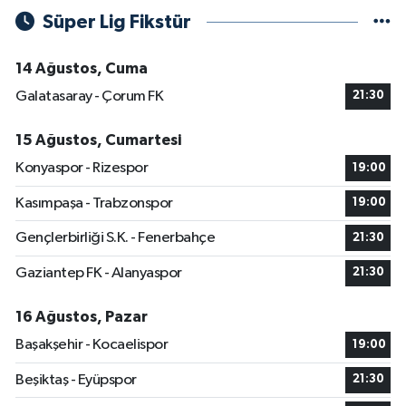
Süper Lig Fikstür
14 Ağustos, Cuma
Galatasaray - Çorum FK
21:30
15 Ağustos, Cumartesi
Konyaspor - Rizespor
19:00
Kasımpaşa - Trabzonspor
19:00
Gençlerbirliği S.K. - Fenerbahçe
21:30
Gaziantep FK - Alanyaspor
21:30
16 Ağustos, Pazar
Başakşehir - Kocaelispor
19:00
Beşiktaş - Eyüpspor
21:30