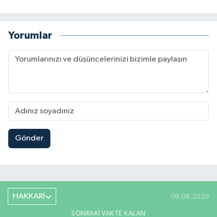
Yorumlar
Gönder
HAKKARİ
06.08.2026
SONRAKI VAKTE KALAN