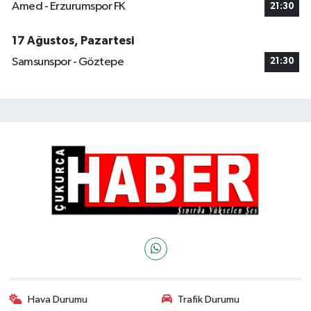
Amed - Erzurumspor FK
21:30
17 Ağustos, Pazartesi
Samsunspor - Göztepe
21:30
Hava Durumu
Trafik Durumu