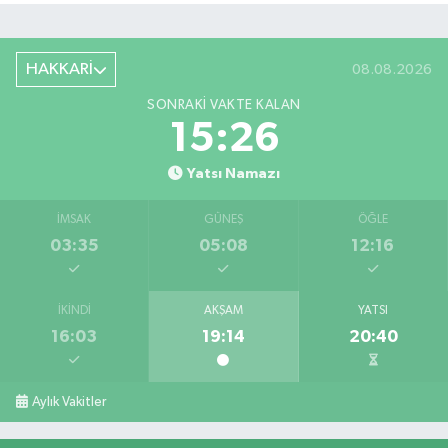
HAKKARİ
08.08.2026
SONRAKI VAKTE KALAN
15:26
Yatsı Namazı
İMSAK
GÜNEŞ
ÖĞLE
03:35
05:08
12:16
İKINDI
AKŞAM
YATSI
16:03
19:14
20:40
Aylık Vakitler