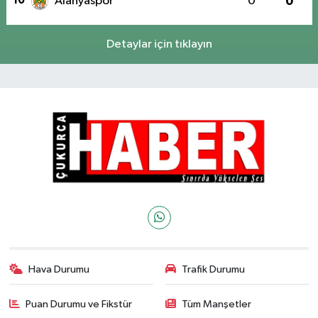
10
Alanyaspor
0
0
Detaylar için tıklayın
Hava Durumu
Trafik Durumu
Puan Durumu ve Fikstür
Tüm Manşetler