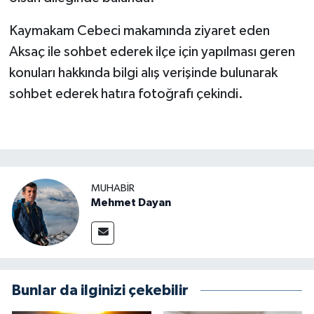
Kaymakam Cebeci makamında ziyaret eden
Aksaç ile sohbet ederek ilçe için yapılması geren
konuları hakkında bilgi alış verişinde bulunarak
sohbet ederek hatıra fotoğrafı çekindi.
MUHABIR
Mehmet Dayan
Bunlar da ilginizi çekebilir