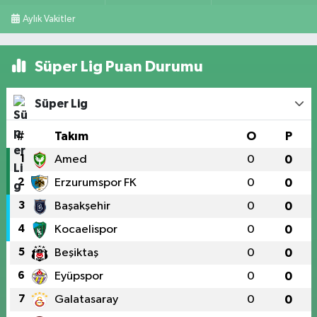
Aylık Vakitler
Süper Lig Puan Durumu
Süper Lig
#
Takım
O
P
1
Amed
0
0
2
Erzurumspor FK
0
0
3
Başakşehir
0
0
4
Kocaelispor
0
0
5
Beşiktaş
0
0
6
Eyüpspor
0
0
7
Galatasaray
0
0