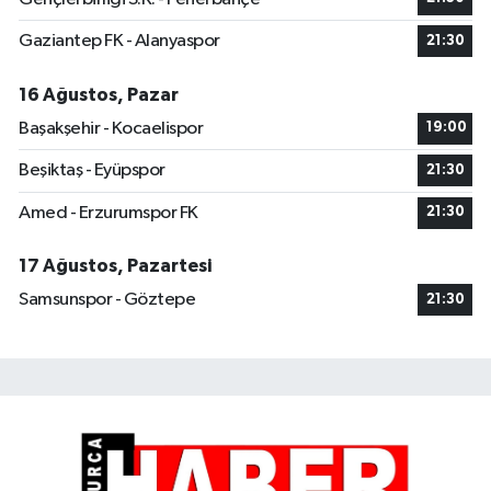
Gaziantep FK - Alanyaspor
21:30
16 Ağustos, Pazar
Başakşehir - Kocaelispor
19:00
Beşiktaş - Eyüpspor
21:30
Amed - Erzurumspor FK
21:30
17 Ağustos, Pazartesi
Samsunspor - Göztepe
21:30