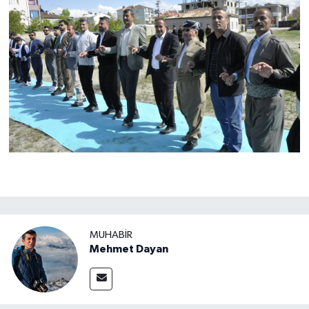
MUHABIR
Mehmet Dayan