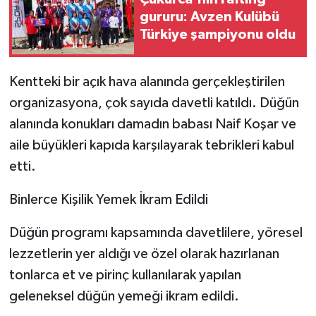
gururu: Avzen Kulübü
Türkiye şampiyonu oldu
Kentteki bir açık hava alanında gerçekleştirilen
organizasyona, çok sayıda davetli katıldı. Düğün
alanında konukları damadın babası Naif Koşar ve
aile büyükleri kapıda karşılayarak tebrikleri kabul
etti.
Binlerce Kişilik Yemek İkram Edildi
Düğün programı kapsamında davetlilere, yöresel
lezzetlerin yer aldığı ve özel olarak hazırlanan
tonlarca et ve pirinç kullanılarak yapılan
geleneksel düğün yemeği ikram edildi.