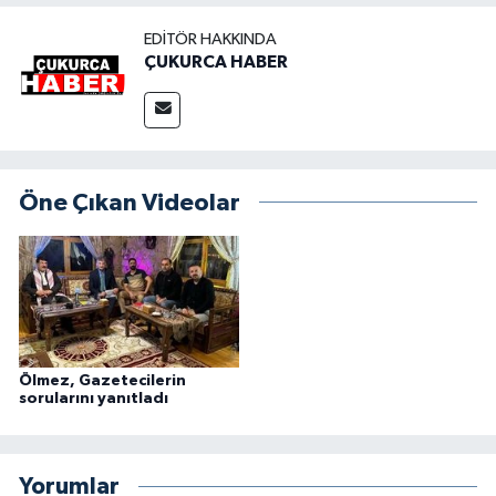
EDITÖR HAKKINDA
ÇUKURCA HABER
Öne Çıkan Videolar
Ölmez, Gazetecilerin
sorularını yanıtladı
Yorumlar