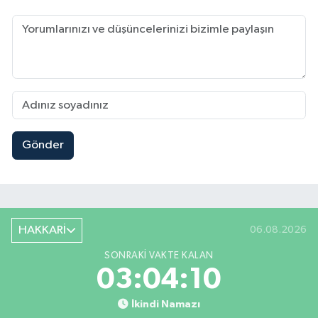
Gönder
HAKKARİ
06.08.2026
SONRAKI VAKTE KALAN
03:04:10
İkindi Namazı