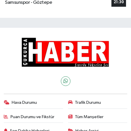
Samsunspor - Göztepe
21:30
Hava Durumu
Trafik Durumu
Puan Durumu ve Fikstür
Tüm Manşetler
Son Dakika Haberleri
Haber Arşivi