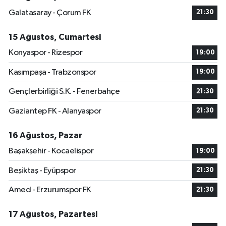
Galatasaray - Çorum FK
21:30
15 Ağustos, Cumartesi
Konyaspor - Rizespor
19:00
Kasımpaşa - Trabzonspor
19:00
Gençlerbirliği S.K. - Fenerbahçe
21:30
Gaziantep FK - Alanyaspor
21:30
16 Ağustos, Pazar
Başakşehir - Kocaelispor
19:00
Beşiktaş - Eyüpspor
21:30
Amed - Erzurumspor FK
21:30
17 Ağustos, Pazartesi