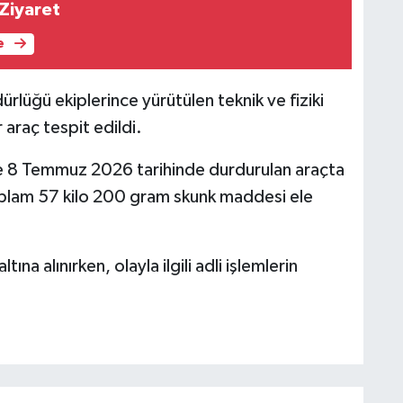
 Ziyaret
e
lüğü ekiplerince yürütülen teknik ve fiziki
 araç tespit edildi.
de 8 Temmuz 2026 tarihinde durdurulan araçta
oplam 57 kilo 200 gram skunk maddesi ele
a alınırken, olayla ilgili adli işlemlerin