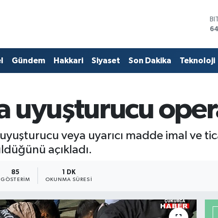
BI
64
D
47
E
l
Gündem
Hakkari
Siyaset
Son Dakika
Teknoloji
55
ST
64
GR
a uyuşturucu oper
66
Bİ
13
uyuşturucu veya uyarıcı madde imal ve tica
rüldüğünü açıkladı.
85
1 DK
GÖSTERIM
OKUNMA SÜRESI