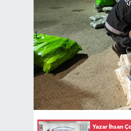
Son Dakika
Teknoloji
Yaşam
Yazar İhsan Ç