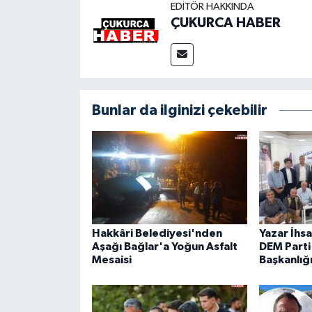
EDITÖR HAKKINDA
ÇUKURCA HABER
Bunlar da ilginizi çekebilir
Hakkâri Belediyesi'nden
Yazar İhs
Aşağı Bağlar'a Yoğun Asfalt
DEM Parti 
Mesaisi
Başkanlığ