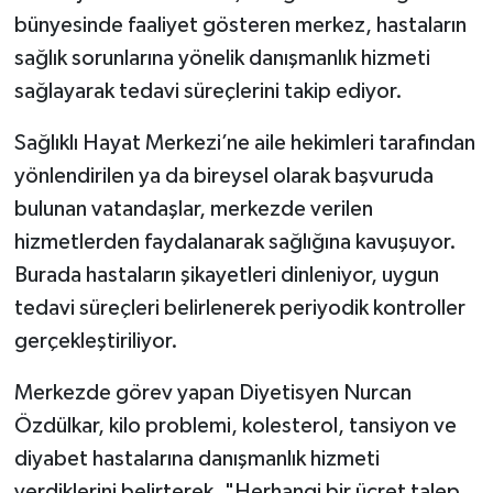
bünyesinde faaliyet gösteren merkez, hastaların
sağlık sorunlarına yönelik danışmanlık hizmeti
sağlayarak tedavi süreçlerini takip ediyor.
Sağlıklı Hayat Merkezi’ne aile hekimleri tarafından
yönlendirilen ya da bireysel olarak başvuruda
bulunan vatandaşlar, merkezde verilen
hizmetlerden faydalanarak sağlığına kavuşuyor.
Burada hastaların şikayetleri dinleniyor, uygun
tedavi süreçleri belirlenerek periyodik kontroller
gerçekleştiriliyor.
Merkezde görev yapan Diyetisyen Nurcan
Özdülkar, kilo problemi, kolesterol, tansiyon ve
diyabet hastalarına danışmanlık hizmeti
verdiklerini belirterek, "Herhangi bir ücret talep