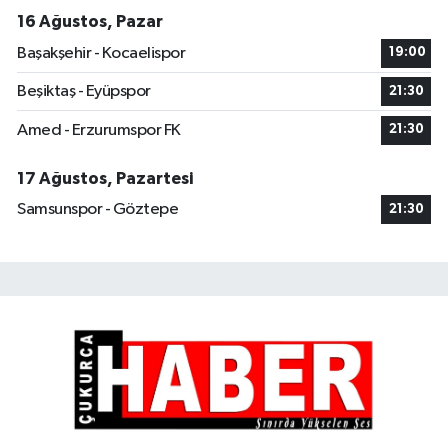
16 Ağustos, Pazar
Başakşehir - Kocaelispor
19:00
Beşiktaş - Eyüpspor
21:30
Amed - Erzurumspor FK
21:30
17 Ağustos, Pazartesi
Samsunspor - Göztepe
21:30