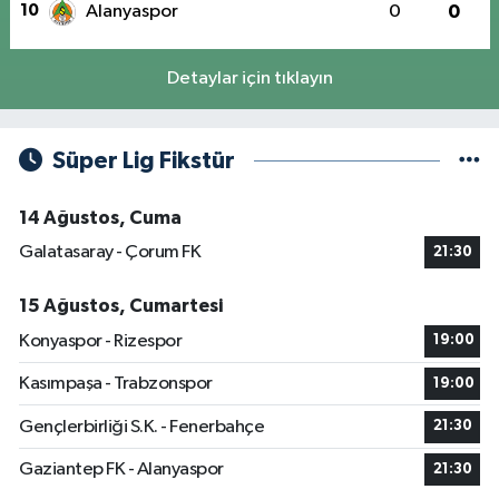
10
Alanyaspor
0
0
Detaylar için tıklayın
Süper Lig Fikstür
14 Ağustos, Cuma
Galatasaray - Çorum FK
21:30
15 Ağustos, Cumartesi
Konyaspor - Rizespor
19:00
Kasımpaşa - Trabzonspor
19:00
Gençlerbirliği S.K. - Fenerbahçe
21:30
Gaziantep FK - Alanyaspor
21:30