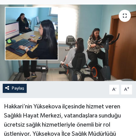
Son Dakika
Teknoloji
Yaşam
Paylaş
-
+
A
A
Hakkari’nin Yüksekova ilçesinde hizmet veren
Sağlıklı Hayat Merkezi, vatandaşlara sunduğu
ücretsiz sağlık hizmetleriyle önemli bir rol
üstleniyor. Yüksekova İlçe Sağlık Müdürlüğü