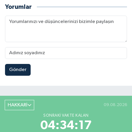
Yorumlar
Gönder
HAKKARİ
09.08.2026
SONRAKI VAKTE KALAN
04:34:16