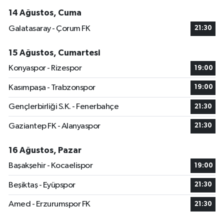
14 Ağustos, Cuma
Galatasaray - Çorum FK
21:30
15 Ağustos, Cumartesi
Konyaspor - Rizespor
19:00
Kasımpaşa - Trabzonspor
19:00
Gençlerbirliği S.K. - Fenerbahçe
21:30
Gaziantep FK - Alanyaspor
21:30
16 Ağustos, Pazar
Başakşehir - Kocaelispor
19:00
Beşiktaş - Eyüpspor
21:30
Amed - Erzurumspor FK
21:30