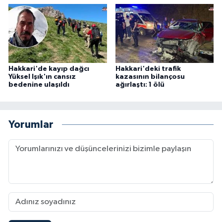
Hakkari'de kayıp dağcı
Hakkari'deki trafik
Yüksel Işık'ın cansız
kazasının bilançosu
bedenine ulaşıldı
ağırlaştı: 1 ölü
Yorumlar