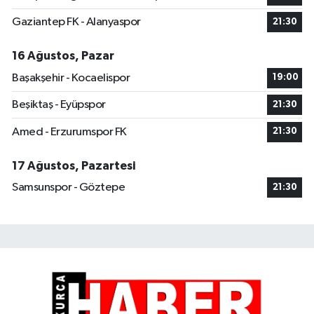
Gaziantep FK - Alanyaspor
21:30
16 Ağustos, Pazar
Başakşehir - Kocaelispor
19:00
Beşiktaş - Eyüpspor
21:30
Amed - Erzurumspor FK
21:30
17 Ağustos, Pazartesi
Samsunspor - Göztepe
21:30