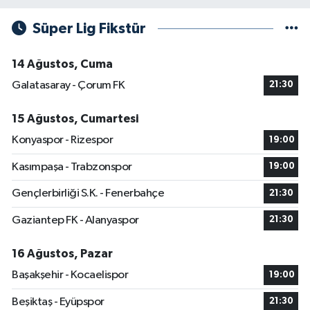
Süper Lig Fikstür
14 Ağustos, Cuma
Galatasaray - Çorum FK
21:30
15 Ağustos, Cumartesi
Konyaspor - Rizespor
19:00
Kasımpaşa - Trabzonspor
19:00
Gençlerbirliği S.K. - Fenerbahçe
21:30
Gaziantep FK - Alanyaspor
21:30
16 Ağustos, Pazar
Başakşehir - Kocaelispor
19:00
Beşiktaş - Eyüpspor
21:30