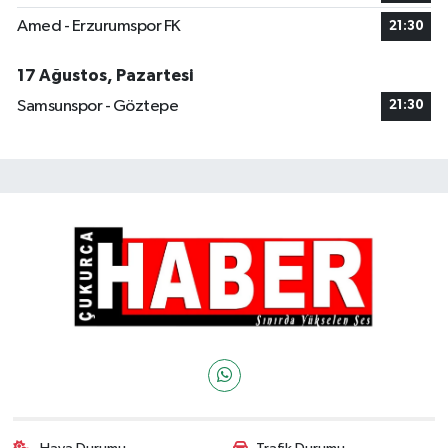
Amed - Erzurumspor FK
21:30
17 Ağustos, Pazartesi
Samsunspor - Göztepe
21:30