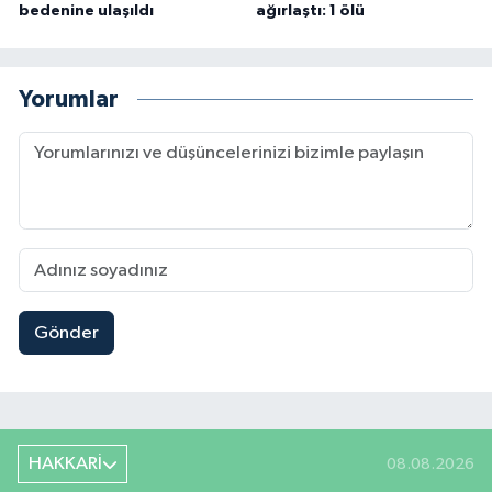
bedenine ulaşıldı
ağırlaştı: 1 ölü
Yorumlar
Gönder
HAKKARİ
08.08.2026