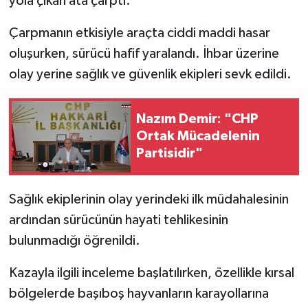
yola çıkan ata çarptı.
Çarpmanın etkisiyle araçta ciddi maddi hasar
oluşurken, sürücü hafif yaralandı. İhbar üzerine
olay yerine sağlık ve güvenlik ekipleri sevk edildi.
Nazım Demir: "CHP
Ortak Mücadelenin
Partisidir"
Sağlık ekiplerinin olay yerindeki ilk müdahalesinin
ardından sürücünün hayati tehlikesinin
bulunmadığı öğrenildi.
Kazayla ilgili inceleme başlatılırken, özellikle kırsal
bölgelerde başıboş hayvanların karayollarına