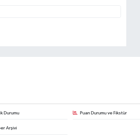
fik Durumu
Puan Durumu ve Fikstür
er Arşivi