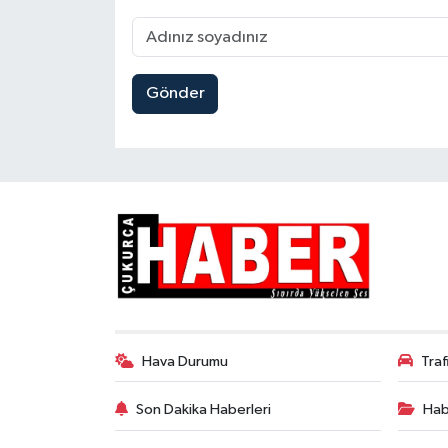
Gönder
Hava Durumu
Tra
Son Dakika Haberleri
Hab