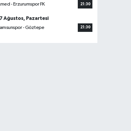
med - Erzurumspor FK
21:30
7 Ağustos, Pazartesi
amsunspor - Göztepe
21:30