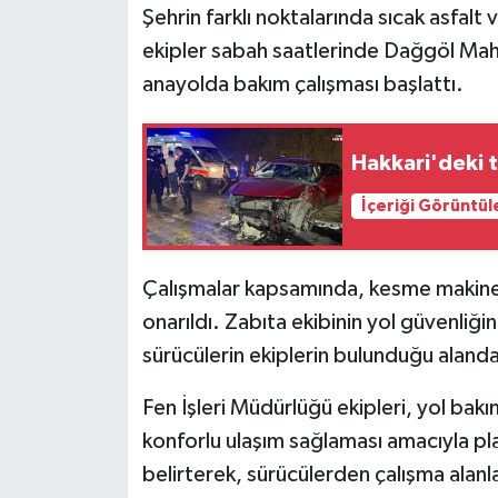
Şehrin farklı noktalarında sıcak asfal
ekipler sabah saatlerinde Dağgöl Mahal
anayolda bakım çalışması başlattı.
Hakkari'deki t
İçeriği Görüntül
Çalışmalar kapsamında, kesme makinesi 
onarıldı. Zabıta ekibinin yol güvenliğ
sürücülerin ekiplerin bulunduğu aland
Fen İşleri Müdürlüğü ekipleri, yol bakı
konforlu ulaşım sağlaması amacıyla 
belirterek, sürücülerden çalışma alanlar