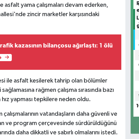
t ve asfalt yama çalışmaları devam ederken,
lesi'nde zincir marketler karşısındaki
rafik kazasının bilançosu ağırlaştı: 1 ölü
e
ile asfalt kesilerek tahrip olan bölümler
ini sağlamasına rağmen çalışma sırasında bazı
a hız yapması tepkilere neden oldu.
1
m çalışmalarının vatandaşların daha güvenli ve
plan ve program çerçevesinde sürdürüldüğünü
ında daha dikkatli ve sabırlı olmalarını istedi.