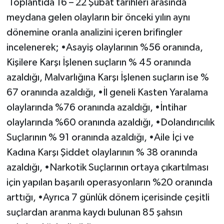
Toplantıda 16 – 22 Şubat tarihleri arasında
meydana gelen olayların bir önceki yılın aynı
dönemine oranla analizini içeren brifingler
incelenerek; •Asayiş olaylarının %56 oranında,
Kişilere Karşı İşlenen suçların % 45 oranında
azaldığı, Malvarlığına Karşı İşlenen suçların ise %
67 oranında azaldığı, •İl geneli Kasten Yaralama
olaylarında %76 oranında azaldığı, •İntihar
olaylarında %60 oranında azaldığı, •Dolandırıcılık
Suçlarının % 91 oranında azaldığı, •Aile İçi ve
Kadına Karşı Şiddet olaylarının % 38 oranında
azaldığı, •Narkotik Suçlarının ortaya çıkartılması
için yapılan başarılı operasyonların %20 oranında
arttığı, •Ayrıca 7 günlük dönem içerisinde çeşitli
suçlardan aranma kaydı bulunan 85 şahsın