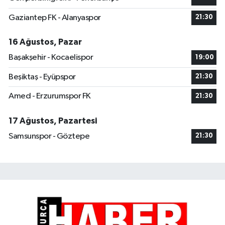
Gaziantep FK - Alanyaspor
21:30
16 Ağustos, Pazar
Başakşehir - Kocaelispor
19:00
Beşiktaş - Eyüpspor
21:30
Amed - Erzurumspor FK
21:30
17 Ağustos, Pazartesi
Samsunspor - Göztepe
21:30