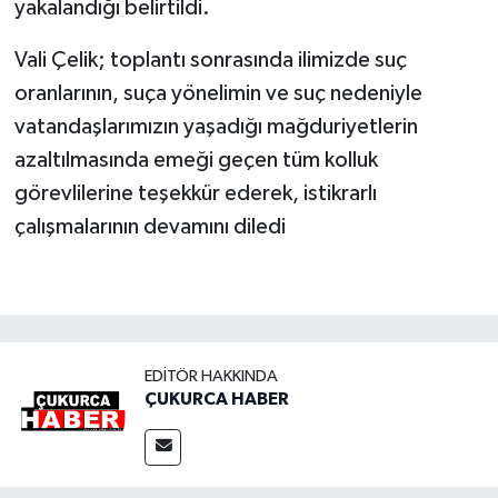
yakalandığı belirtildi.
Vali Çelik; toplantı sonrasında ilimizde suç
oranlarının, suça yönelimin ve suç nedeniyle
vatandaşlarımızın yaşadığı mağduriyetlerin
azaltılmasında emeği geçen tüm kolluk
görevlilerine teşekkür ederek, istikrarlı
çalışmalarının devamını diledi
EDITÖR HAKKINDA
ÇUKURCA HABER