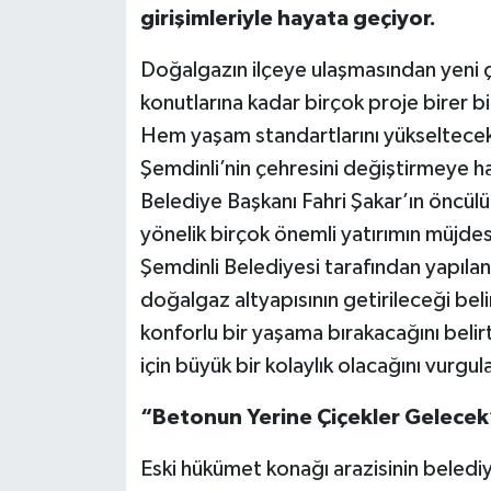
girişimleriyle hayata geçiyor.
Doğalgazın ilçeye ulaşmasından yeni ç
konutlarına kadar birçok proje birer b
Hem yaşam standartlarını yükseltecek 
Şemdinli’nin çehresini değiştirmeye ha
Belediye Başkanı Fahri Şakar’ın öncül
yönelik birçok önemli yatırımın müjdes
Şemdinli Belediyesi tarafından yapılan 
doğalgaz altyapısının getirileceği belir
konforlu bir yaşama bırakacağını beli
için büyük bir kolaylık olacağını vurgul
“Betonun Yerine Çiçekler Gelecek
Eski hükümet konağı arazisinin beledi