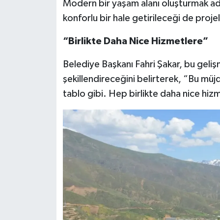
Modern bir yaşam alanı oluşturmak adı
konforlu bir hale getirileceği de projel
“Birlikte Daha Nice Hizmetlere”
Belediye Başkanı Fahri Şakar, bu geliş
şekillendireceğini belirterek, “Bu müjde
tablo gibi. Hep birlikte daha nice hizm