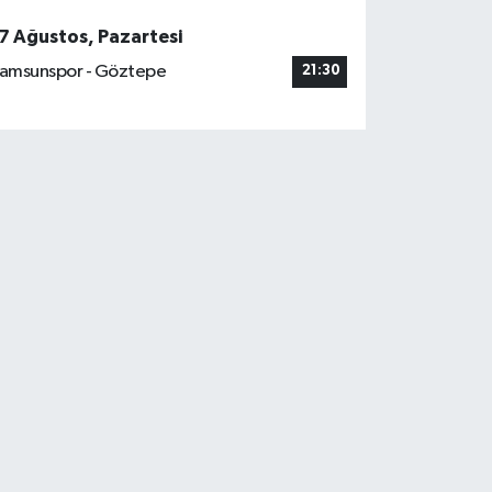
7 Ağustos, Pazartesi
amsunspor - Göztepe
21:30