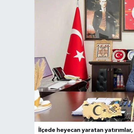
Son Dakika
Teknoloji
Yaşam
İlçede heyecan yaratan yatırımlar,