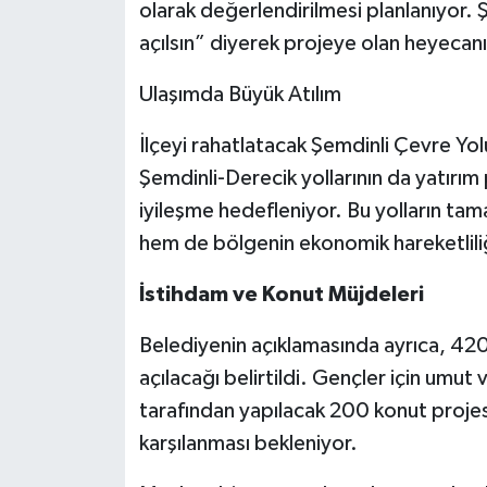
olarak değerlendirilmesi planlanıyor. Ş
açılsın” diyerek projeye olan heyecanın
Ulaşımda Büyük Atılım
İlçeyi rahatlatacak Şemdinli Çevre Yolu
Şemdinli-Derecik yollarının da yatırım
iyileşme hedefleniyor. Bu yolların ta
hem de bölgenin ekonomik hareketliliğ
İstihdam ve Konut Müjdeleri
Belediyenin açıklamasında ayrıca, 420
açılacağı belirtildi. Gençler için umu
tarafından yapılacak 200 konut projes
karşılanması bekleniyor.