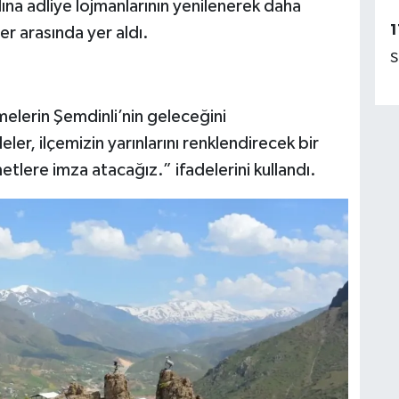
na adliye lojmanlarının yenilenerek daha
1
er arasında yer aldı.
S
melerin Şemdinli’nin geleceğini
ler, ilçemizin yarınlarını renklendirecek bir
etlere imza atacağız.” ifadelerini kullandı.