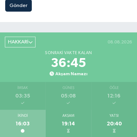
Gönder
HAKKARİ
08.08.2026
SONRAKI VAKTE KALAN
36:45
Akşam Namazı
İMSAK
GÜNEŞ
ÖĞLE
03:35
05:08
12:16
İKINDI
AKŞAM
YATSI
16:03
19:14
20:40