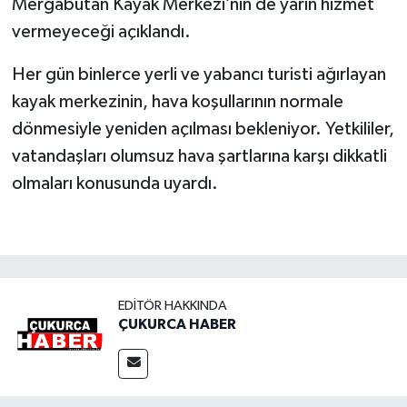
Mergabütan Kayak Merkezi’nin de yarın hizmet
vermeyeceği açıklandı.
Her gün binlerce yerli ve yabancı turisti ağırlayan
kayak merkezinin, hava koşullarının normale
dönmesiyle yeniden açılması bekleniyor. Yetkililer,
vatandaşları olumsuz hava şartlarına karşı dikkatli
olmaları konusunda uyardı.
EDITÖR HAKKINDA
ÇUKURCA HABER