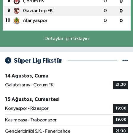
8
Çorum FK
0
0
9
Gaziantep FK
0
0
10
Alanyaspor
0
0
Detaylar için tıklayın
Süper Lig Fikstür
14 Ağustos, Cuma
Galatasaray - Çorum FK
21:30
15 Ağustos, Cumartesi
Konyaspor - Rizespor
19:00
Kasımpaşa - Trabzonspor
19:00
Gençlerbirliği S.K. - Fenerbahçe
21:30