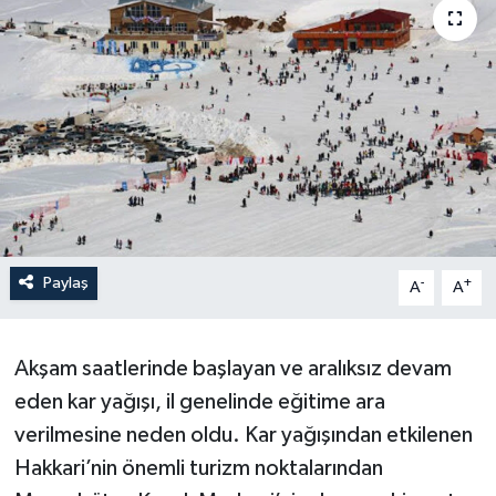
Son Dakika
Teknoloji
Yaşam
Paylaş
-
+
A
A
Akşam saatlerinde başlayan ve aralıksız devam
eden kar yağışı, il genelinde eğitime ara
verilmesine neden oldu. Kar yağışından etkilenen
Hakkari’nin önemli turizm noktalarından