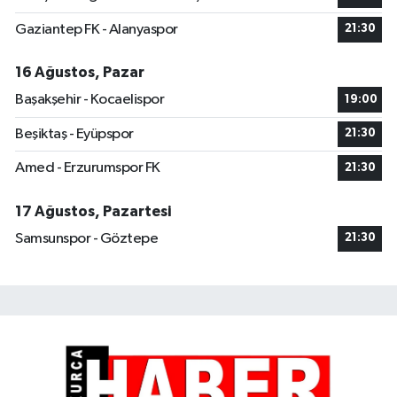
Gaziantep FK - Alanyaspor
21:30
16 Ağustos, Pazar
Başakşehir - Kocaelispor
19:00
Beşiktaş - Eyüpspor
21:30
Amed - Erzurumspor FK
21:30
17 Ağustos, Pazartesi
Samsunspor - Göztepe
21:30