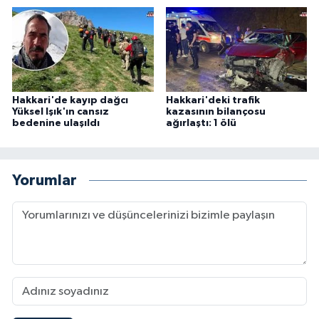
Hakkari'de kayıp dağcı
Hakkari'deki trafik
Yüksel Işık'ın cansız
kazasının bilançosu
bedenine ulaşıldı
ağırlaştı: 1 ölü
Yorumlar