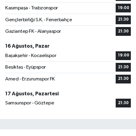
Kasımpaşa - Trabzonspor
19:00
Gençlerbirliği S.K. - Fenerbahçe
21:30
Gaziantep FK - Alanyaspor
21:30
16 Ağustos, Pazar
Başakşehir - Kocaelispor
19:00
Beşiktaş - Eyüpspor
21:30
Amed - Erzurumspor FK
21:30
17 Ağustos, Pazartesi
Samsunspor - Göztepe
21:30